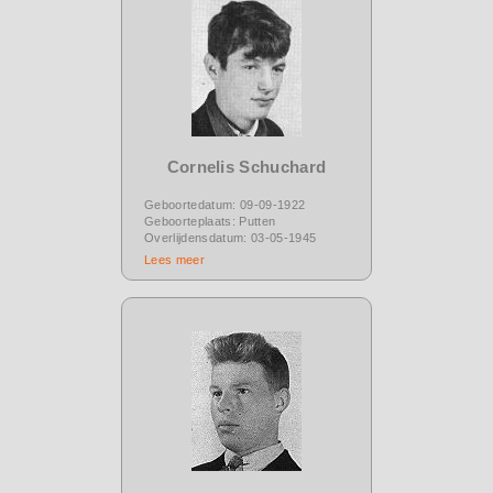
Cornelis Schuchard
Geboortedatum: 09-09-1922
Geboorteplaats: Putten
Overlijdensdatum: 03-05-1945
Lees meer