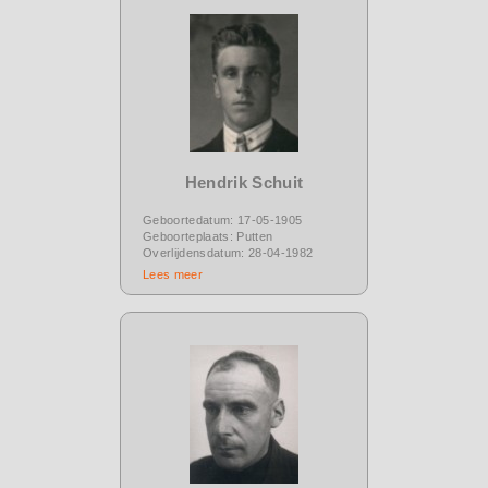
Hendrik Schuit
Geboortedatum: 17-05-1905
Geboorteplaats: Putten
Overlijdensdatum: 28-04-1982
Lees meer