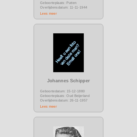
Geboorteplaats: Putten
Overlijdensdatum: 11-11-1944
Lees meer
Johannes Schipper
Geboortedatum: 15-12-1880
Geboorteplaats: Oud Beijerland
Overlijdensdatum: 26-11-1957
Lees meer