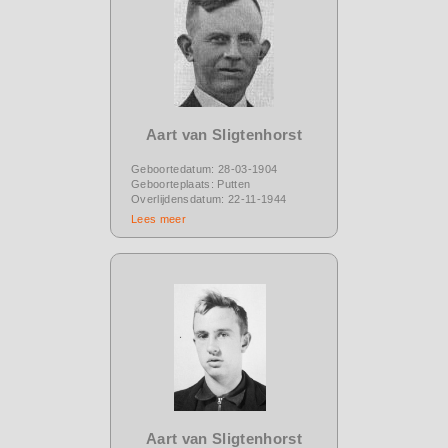
Aart van Sligtenhorst
Geboortedatum: 28-03-1904
Geboorteplaats: Putten
Overlijdensdatum: 22-11-1944
Lees meer
Aart van Sligtenhorst