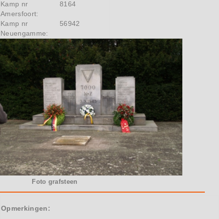
Kamp nr
8164
Amersfoort:
Kamp nr
56942
Neuengamme:
Foto grafsteen
Opmerkingen: