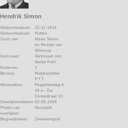
Hendrik Simon
Geboortedatum:
12-11-1914
Geboorteplaats:
Putten
Zoon van:
Maas Simon
en Reintje van
Wincoop
Getrouwd:
Getrouwd met
Aartje Kieft
Kinderen:
1
Beroep:
Hulpbesteller
P.T.T.
Woonadres:
Peppelseweg A
34 e - Da
Costastraat 10
Overlijdensdatum:
03-05-1945
Plaats van
Neustadt
overlijden:
Begraafplaats:
Zeemansgraf