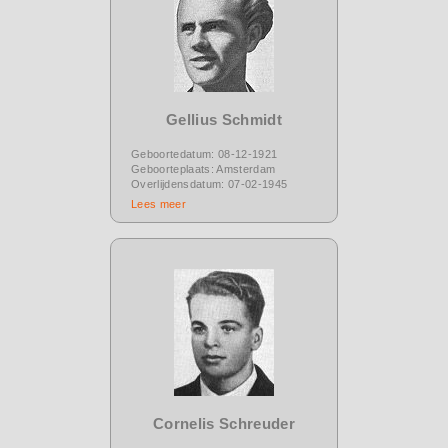
Gellius Schmidt
Geboortedatum: 08-12-1921
Geboorteplaats: Amsterdam
Overlijdensdatum: 07-02-1945
Lees meer
Cornelis Schreuder