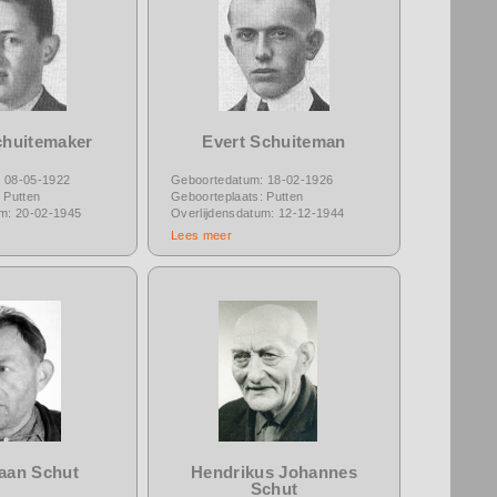
chuitemaker
Evert Schuiteman
 08-05-1922
Geboortedatum: 18-02-1926
 Putten
Geboorteplaats: Putten
um: 20-02-1945
Overlijdensdatum: 12-12-1944
Lees meer
iaan Schut
Hendrikus Johannes
Schut