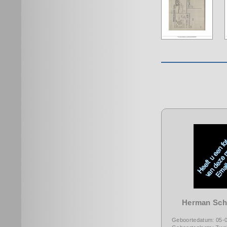
Herman Sc
Geboortedatum: 05-