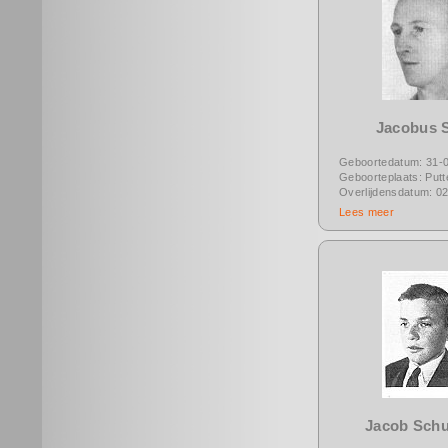
Jacobus 
Geboortedatum: 31-
Geboorteplaats: Putt
Overlijdensdatum: 0
Lees meer
Jacob Sch