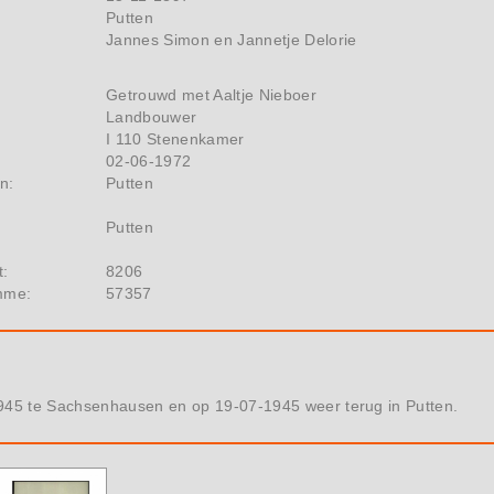
Putten
Jannes Simon en Jannetje Delorie
Getrouwd met Aaltje Nieboer
Landbouwer
I 110 Stenenkamer
02-06-1972
n:
Putten
Putten
t:
8206
mme:
57357
945 te Sachsenhausen en op 19-07-1945 weer terug in Putten.