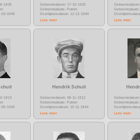
06-1926
Geboortedatum: 17-10-1925
Geboortedatum:
en
Geboorteplaats: Putten
Geboorteplaats:
1-03-1945
Overlijdensdatum: 12-12-1944
Overlijdensdat
Lees meer
Lees meer
chuit
Hendrik Schuit
Hendr
10-1913
Geboortedatum: 06-11-1912
Geboortedatum:
en
Geboorteplaats: Putten
Geboorteplaats:
6-05-1945
Overlijdensdatum: 15-11-1944
Overlijdensdat
Lees meer
Lees meer