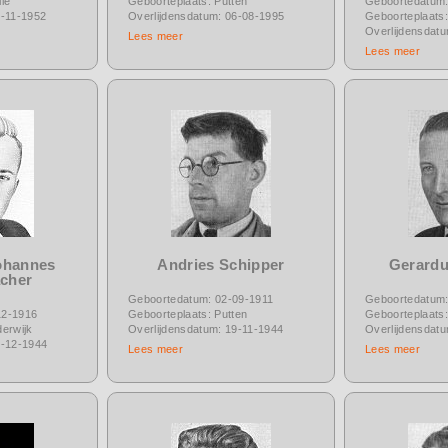
le
Geboorteplaats: Putten
Geboortedatum:
4-11-1952
Overlijdensdatum: 06-08-1995
Geboorteplaats:
Overlijdensdat
Lees meer
Lees meer
ohannes
Andries Schipper
Gerardu
acher
Geboortedatum: 02-09-1911
Geboortedatum:
12-1916
Geboorteplaats: Putten
Geboorteplaats:
erwijk
Overlijdensdatum: 19-11-1944
Overlijdensdat
1-12-1944
Lees meer
Lees meer