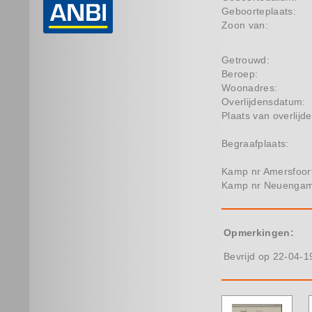
Geboorteplaats:
Zoon van:
Getrouwd:
Beroep:
Woonadres:
Overlijdensdatum:
Plaats van overlijde
Begraafplaats:
Kamp nr Amersfoor
Kamp nr Neuenga
Opmerkingen:
Bevrijd op 22-04-1