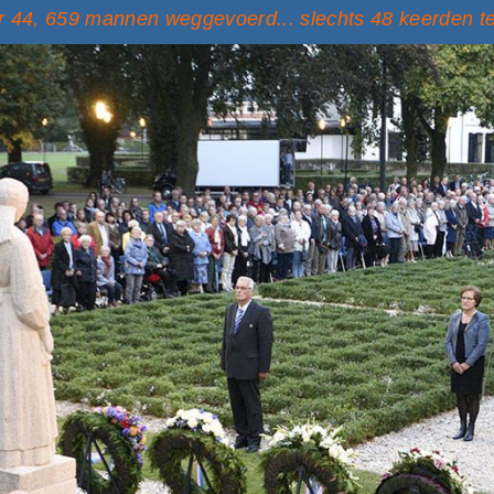
 44, 659 mannen weggevoerd... slechts 48 keerden t