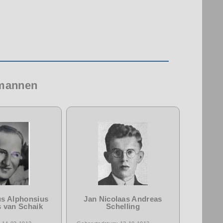
 mannen
s Alphonsius
Jan Nicolaas Andreas
 van Schaik
Schelling