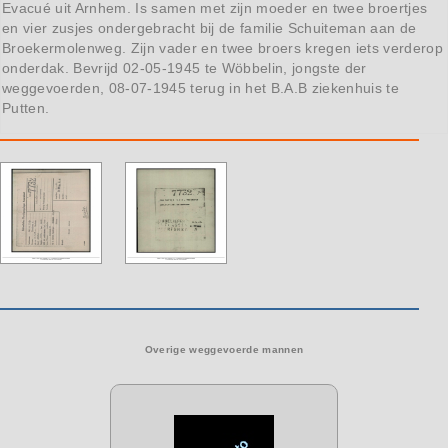
Evacué uit Arnhem. Is samen met zijn moeder en twee broertjes
en vier zusjes ondergebracht bij de familie Schuiteman aan de
Broekermolenweg. Zijn vader en twee broers kregen iets verderop
onderdak. Bevrijd 02-05-1945 te Wöbbelin, jongste der
weggevoerden, 08-07-1945 terug in het B.A.B ziekenhuis te
Putten.
Overige weggevoerde mannen