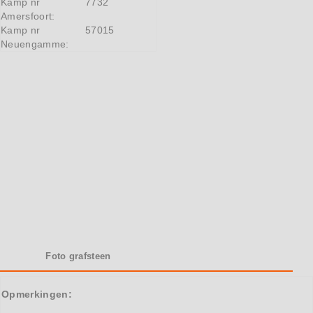
Kamp nr
7732
Amersfoort:
Kamp nr
57015
Neuengamme:
Foto grafsteen
Opmerkingen: