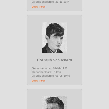
Overlijdensdatum: 21-11-1944
Lees meer
Cornelis Schuchard
Geboortedatum: 09-09-1922
Geboorteplaats: Putten
Overlijdensdatum: 03-05-1945
Lees meer