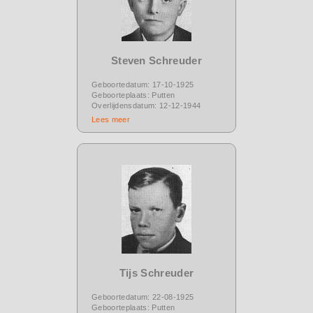
Steven Schreuder
Geboortedatum: 17-10-1925
Geboorteplaats: Putten
Overlijdensdatum: 12-12-1944
Lees meer
Tijs Schreuder
Geboortedatum: 22-08-1925
Geboorteplaats: Putten