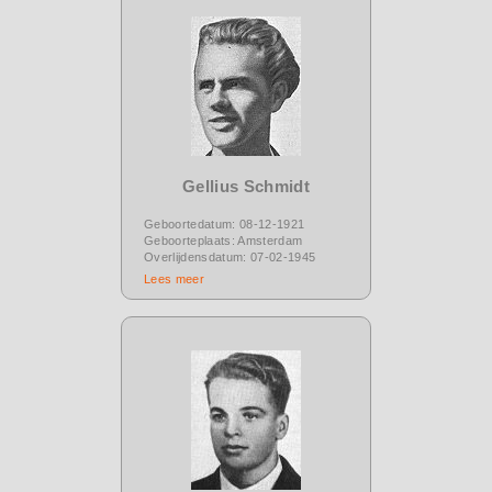
Gellius Schmidt
Geboortedatum: 08-12-1921
Geboorteplaats: Amsterdam
Overlijdensdatum: 07-02-1945
Lees meer