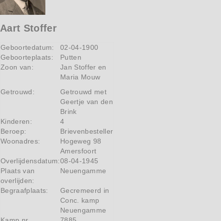
Aart Stoffer
Geboortedatum:
02-04-1900
Geboorteplaats:
Putten
Zoon van:
Jan Stoffer en
Maria Mouw
Getrouwd:
Getrouwd met
Geertje van den
Brink
Kinderen:
4
Beroep:
Brievenbesteller
Woonadres:
Hogeweg 98
Amersfoort
Overlijdensdatum:
08-04-1945
Plaats van
Neuengamme
overlijden:
Begraafplaats:
Gecremeerd in
Conc. kamp
Neuengamme
Kamp nr
7885