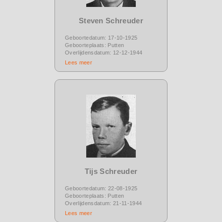
Steven Schreuder
Geboortedatum: 17-10-1925
Geboorteplaats: Putten
Overlijdensdatum: 12-12-1944
Lees meer
Tijs Schreuder
Geboortedatum: 22-08-1925
Geboorteplaats: Putten
Overlijdensdatum: 21-11-1944
Lees meer