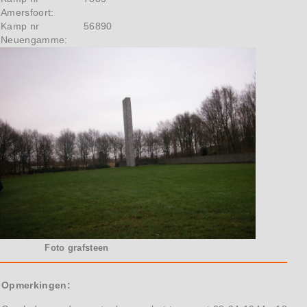
Amersfoort:
Kamp nr
56890
Neuengamme:
Foto grafsteen
Opmerkingen: