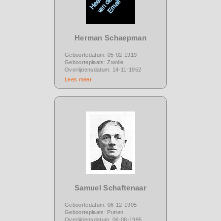
Herman Schaepman
Geboortedatum: 05-02-1919
Geboorteplaats: Zwolle
Overlijdensdatum: 14-11-1952
Lees meer
Samuel Schaftenaar
Geboortedatum: 06-12-1905
Geboorteplaats: Putten
Overlijdensdatum: 06-08-1995