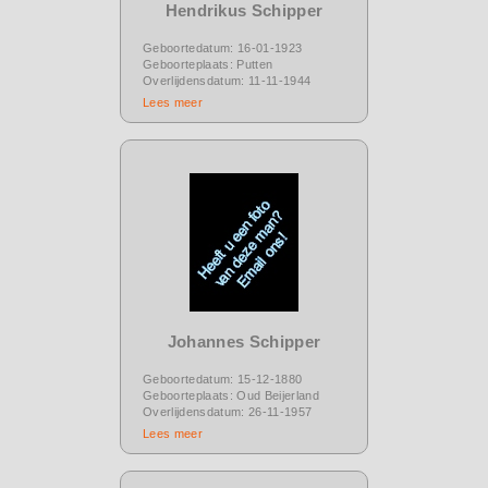
Hendrikus Schipper
Geboortedatum: 16-01-1923
Geboorteplaats: Putten
Overlijdensdatum: 11-11-1944
Lees meer
Johannes Schipper
Geboortedatum: 15-12-1880
Geboorteplaats: Oud Beijerland
Overlijdensdatum: 26-11-1957
Lees meer