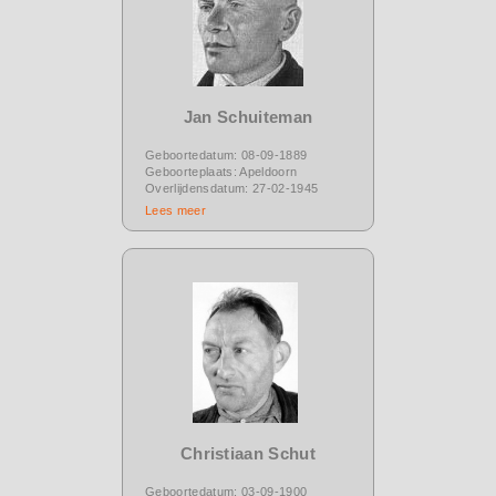
Jan Schuiteman
Geboortedatum: 08-09-1889
Geboorteplaats: Apeldoorn
Overlijdensdatum: 27-02-1945
Lees meer
Christiaan Schut
Geboortedatum: 03-09-1900