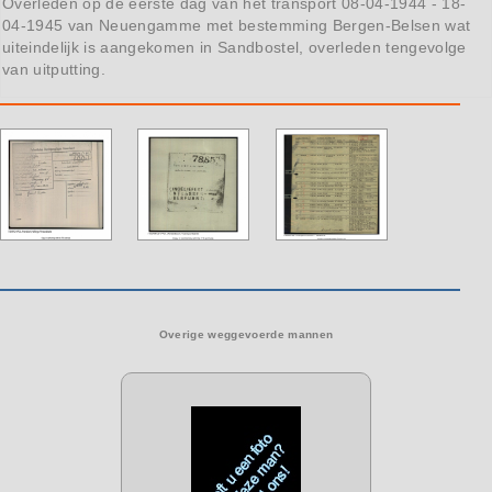
Overleden op de eerste dag van het transport 08-04-1944 - 18-
04-1945 van Neuengamme met bestemming Bergen-Belsen wat
uiteindelijk is aangekomen in Sandbostel,
overleden tengevolge
van uitputting.
Overige weggevoerde mannen