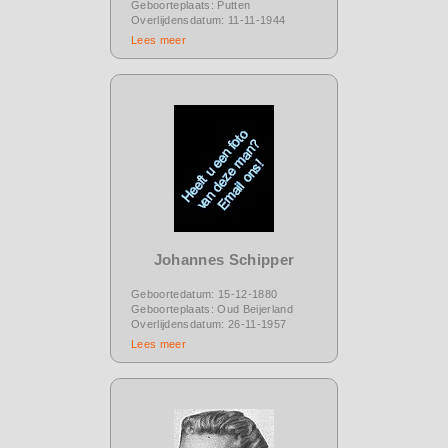
Geboorteplaats: Putten
Overlijdensdatum: 11-11-1944
Lees meer
Johannes Schipper
Geboortedatum: 15-12-1880
Geboorteplaats: Oud Beijerland
Overlijdensdatum: 26-11-1957
Lees meer