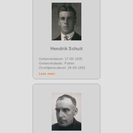
Hendrik Schuit
Geboortedatum: 17-05-1905
Geboorteplaats: Putten
Overlijdensdatum: 28-04-1982
Lees meer