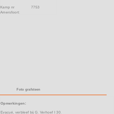
Kamp nr
7753
Amersfoort:
Foto grafsteen
Opmerkingen:
Evacué, verbleef bij G. Verhoef I 30.